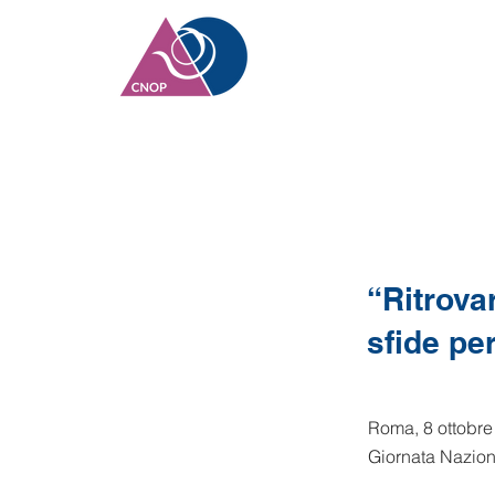
“Ritrovar
sfide pe
Roma, 8 ottobre
Giornata Nazion