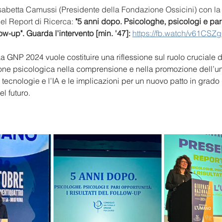
isabetta Camussi (Presidente della Fondazione Ossicini) con la
el Report di Ricerca: 
"5 anni dopo. Psicologhe, psicologi e pari
llow-up". Guarda l'intervento [min. '47]: 
https://fb.watch/v61CSZ
a GNP 2024 vuole costituire una riflessione sul ruolo cruciale d
ione psicologica nella comprensione e nella promozione dell’u
 tecnologie e l’IA e le implicazioni per un nuovo patto in grado d
l futuro.