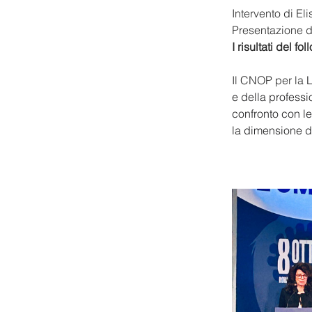
Intervento di El
Presentazione d
I risultati del fo
Il CNOP per la 
L
e della profess
confronto con le
la dimensione de