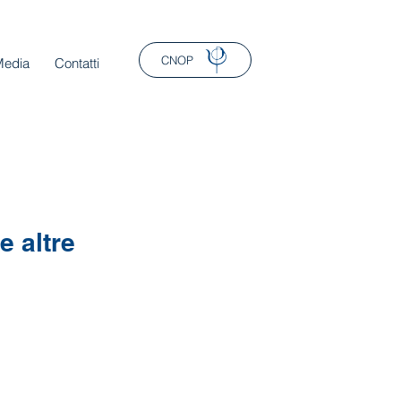
CNOP
Media
Contatti
e altre