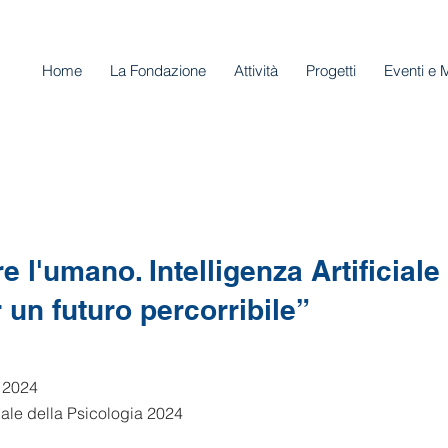
Home
La Fondazione
Attività
Progetti
Eventi e 
e l'umano. Intelligenza Artificiale 
r un futuro percorribile”
 2024
ale della Psicologia 2024 