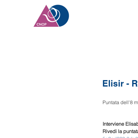
Elisir - 
Puntata dell'8 
Interviene Elis
Rivedi la puntat