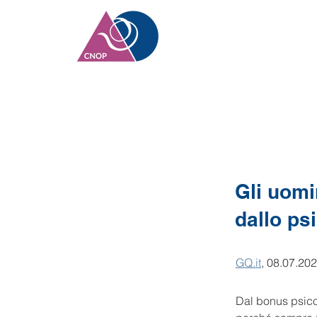
Gli uomi
dallo ps
GQ.it
, 08.07.20
Dal bonus psicol