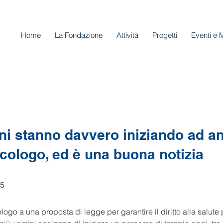
Home
La Fondazione
Attività
Progetti
Eventi e 
ni stanno davvero iniziando ad a
icologo, ed è una buona notizia
25
ogo a una proposta di legge per garantire il diritto alla salute 