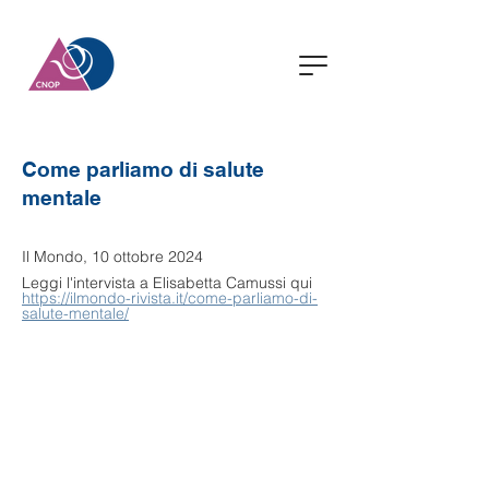
Come parliamo di salute
mentale
Il Mondo, 10 ottobre 2024
Leggi l'intervista a Elisabetta Camussi qui 
https://ilmondo-rivista.it/come-parliamo-di-
salute-mentale/