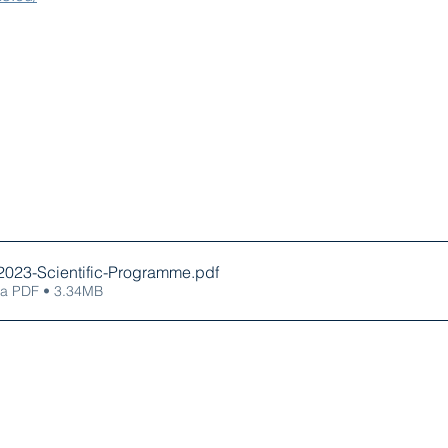
023-Scientific-Programme
.pdf
ca PDF • 3.34MB