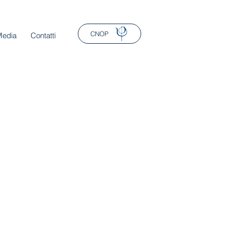
CNOP
Media
Contatti