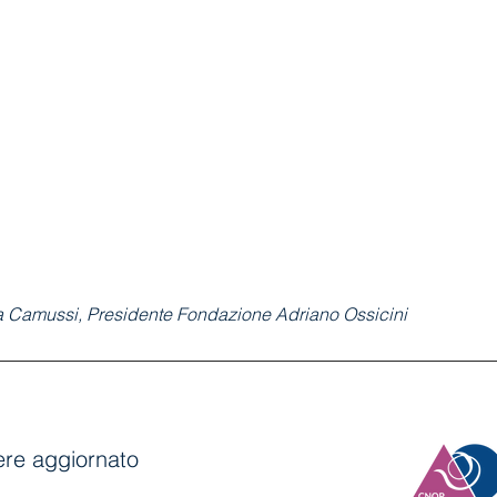
ta Camussi, Presidente Fondazione Adriano Ossicini
anere aggiornato