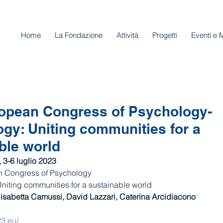
Home
La Fondazione
Attività
Progetti
Eventi e 
opean Congress of Psychology-
gy: Uniting communities for a
ble world
 3-6 luglio 2023
n Congress of Psychology
niting communities for a sustainable world
 Elisabetta Camussi, David Lazzari, Caterina Arcidiacono
23.eu/