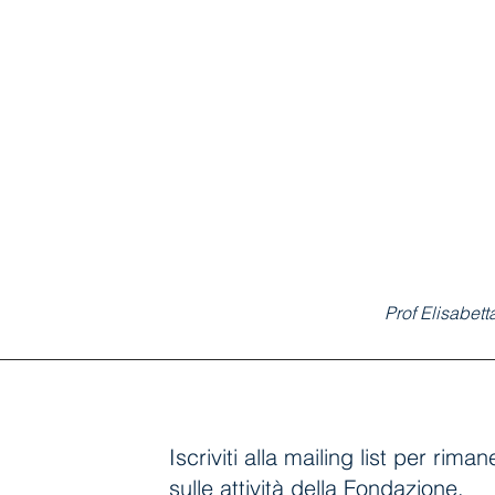
Prof Elisabet
Iscriviti alla mailing list per rim
sulle attività della Fondazione.